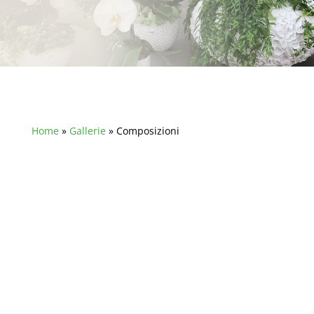
Home
»
Gallerie
»
Composizioni
Fare composizioni di piante non è solo un modo per
abbellire la casa o il giardino, è anche un modo per